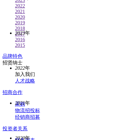
2023
2022
2021
2020
2019
2018
2023
年
2017
2016
2015
品牌特色
招贤纳士
2022
年
加入我们
人才战略
招商合作
2021
年
采购
物流招投标
经销商招募
投资者关系
2020
年