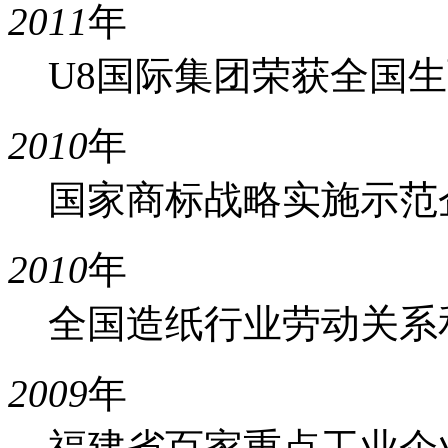
2011
年
U8国际集团荣获全国
2010
年
国家商标战略实施示范
2010
年
全国造纸行业劳动关系
2009
年
福建省百家重点工业企