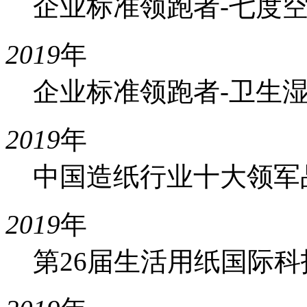
企业标准领跑者-七度
2019
年
企业标准领跑者-卫生
2019
年
中国造纸行业十大领军
2019
年
第26届生活用纸国际