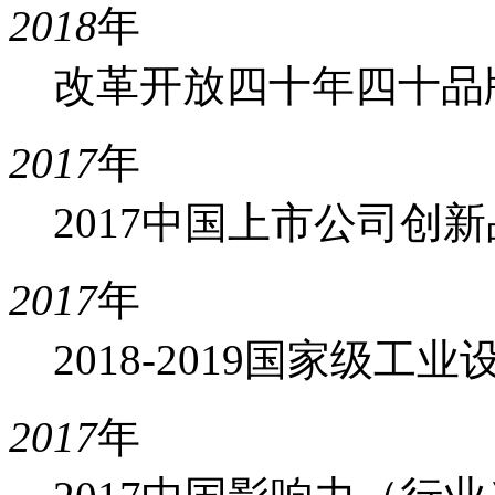
2018
年
改革开放四十年四十品
2017
年
2017中国上市公司创新
2017
年
2018-2019国家级工
2017
年