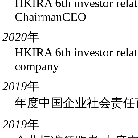
HKIRA 6th investor rela
ChairmanCEO
2020
年
HKIRA 6th investor rela
company
2019
年
年度中国企业社会责任
2019
年