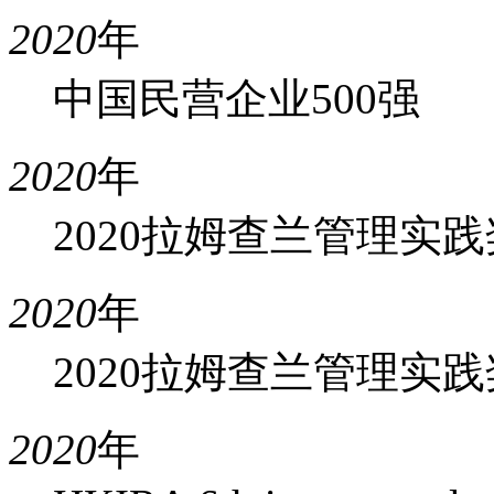
2020
年
中国民营企业500强
2020
年
2020拉姆查兰管理实
2020
年
2020拉姆查兰管理实
2020
年