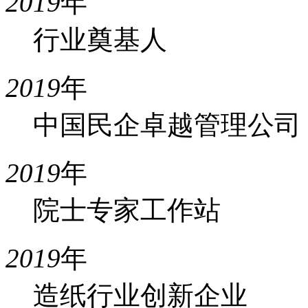
2019
年
行业奠基人
2019
年
中国民企卓越管理公司
2019
年
院士专家工作站
2019
年
造纸行业创新企业