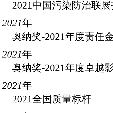
2021中国污染防治联
2021
年
奥纳奖-2021年度责任
2021
年
奥纳奖-2021年度卓越
2021
年
2021全国质量标杆