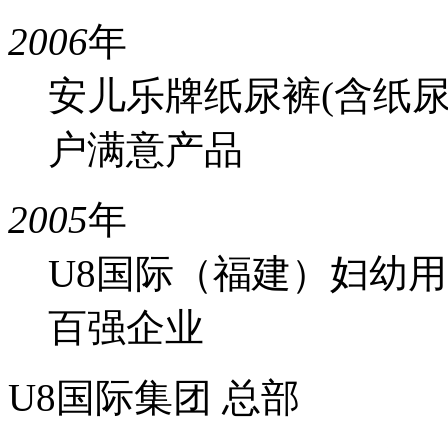
2006
年
安儿乐牌纸尿裤(含纸尿
户满意产品
2005
年
U8国际（福建）妇幼用
百强企业
U8国际集团 总部