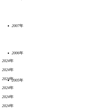
2007
年
2006
年
2024
年
2024
年
2024
年
2005
年
2024
年
2024
年
2024
年