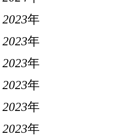
2023
年
2023
年
2023
年
2023
年
2023
年
2023
年