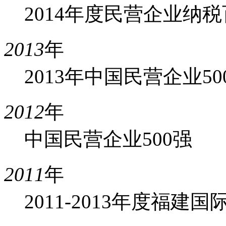
2014年度民营企业纳
2013
年
2013年中国民营企业50
2012
年
中国民营企业500强
2011
年
2011-2013年度福建