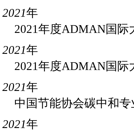
2021
年
2021年度ADMAN国
2021
年
2021年度ADMAN国
2021
年
中国节能协会碳中和专
2021
年