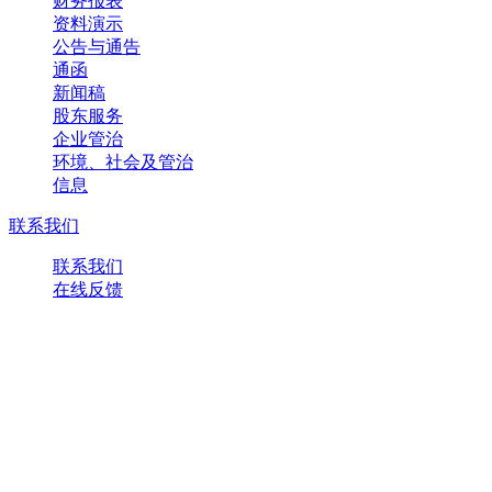
财务报表
资料演示
公告与通告
通函
新闻稿
股东服务
企业管治
环境、社会及管治
信息
联系我们
联系我们
在线反馈