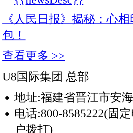
《人民日报》揭秘：心相
包！
查看更多 >>
U8国际集团 总部
地址:福建省晋江市安海
电话:800-8585222(固
户拨打)