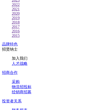
2023
2022
2021
2020
2019
2018
2017
2016
2015
品牌特色
招贤纳士
加入我们
人才战略
招商合作
采购
物流招投标
经销商招募
投资者关系